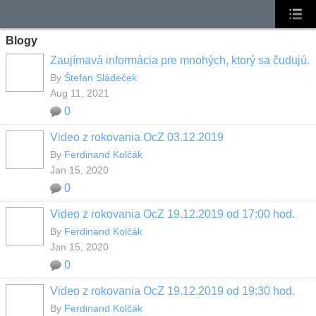
Blogy
Zaujímavá informácia pre mnohých, ktorý sa čudujú.
By
Štefan Sládeček
Aug 11, 2021
0
Video z rokovania OcZ 03.12.2019
By
Ferdinand Kolčák
Jan 15, 2020
0
Video z rokovania OcZ 19.12.2019 od 17:00 hod.
By
Ferdinand Kolčák
Jan 15, 2020
0
Video z rokovania OcZ 19.12.2019 od 19:30 hod.
By
Ferdinand Kolčák