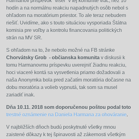
Harmanov príspevok "visel" v tej komunite viac, než 10
hodín a na normálnu reakciu napadnutých osôb nebol s
ohľadom na moratórium priestor. To ale teraz nebudem
riešiť. Uvidíme, ako s touto situáciou vysporiada Štátna
komisia pre voľby a kontrolu financovania politických
strán na MV SR.
S ohľadom na to, že nebolo možné na FB stránke
Chorvátsky Grob - občianska komunita
v diskusii k
tomu Harmanovmu príspevku uverejniť žiadnu reakciu,
hoci viaceré kontá sa vysvetlenia priamo dožadovali a
naša Anonymka bola pred začatím moratória dočasne na
dobu moratória a volieb vypnutá, tak som sa musel
zariadiť inak.
Dňa 10.11. 2018 som doporučenou poštou podal toto
trestné oznámenie na Daniela Harmana za ohováranie
.
V najbližších dňoch budú poskytnuté všetky mnou
zaistené dôkazy k tej špinavosti až zákernosti všetkým