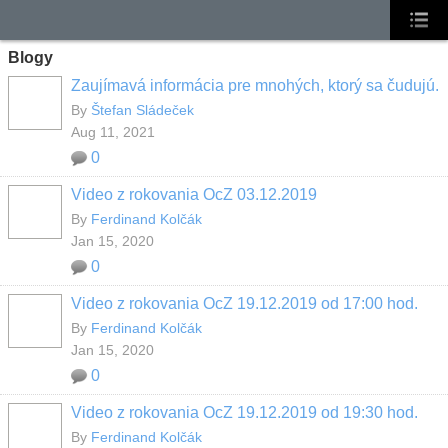
Blogy
Zaujímavá informácia pre mnohých, ktorý sa čudujú.
By
Štefan Sládeček
Aug 11, 2021
0
Video z rokovania OcZ 03.12.2019
By
Ferdinand Kolčák
Jan 15, 2020
0
Video z rokovania OcZ 19.12.2019 od 17:00 hod.
By
Ferdinand Kolčák
Jan 15, 2020
0
Video z rokovania OcZ 19.12.2019 od 19:30 hod.
By
Ferdinand Kolčák