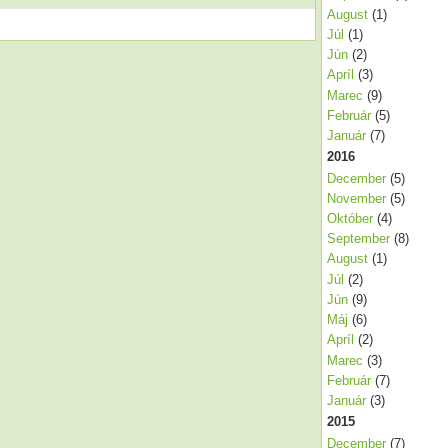
August
(1)
Júl
(1)
Jún
(2)
Apríl
(3)
Marec
(9)
Február
(5)
Január
(7)
2016
December
(5)
November
(5)
Október
(4)
September
(8)
August
(1)
Júl
(2)
Jún
(9)
Máj
(6)
Apríl
(2)
Marec
(3)
Február
(7)
Január
(3)
2015
December
(7)