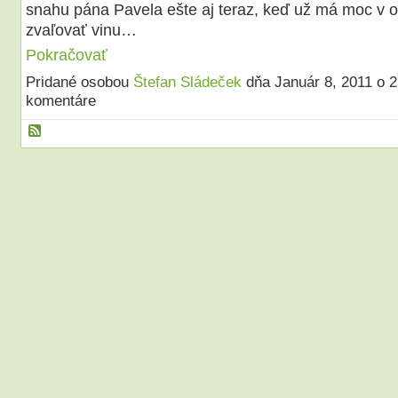
snahu pána Pavela ešte aj teraz, keď už má moc v o
zvaľovať vinu…
Pokračovať
Pridané osobou
Štefan Sládeček
dňa Január 8, 2011 o 
komentáre