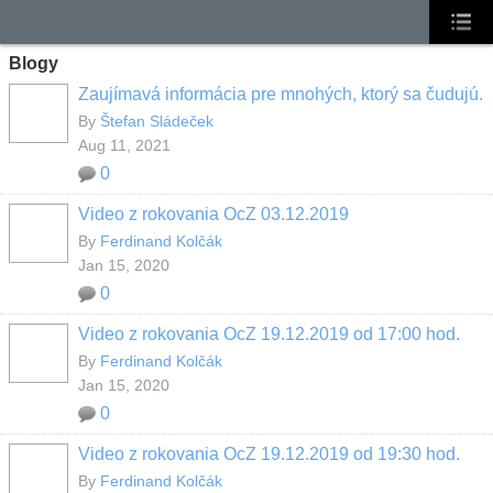
Blogy
Zaujímavá informácia pre mnohých, ktorý sa čudujú.
By
Štefan Sládeček
Aug 11, 2021
0
Video z rokovania OcZ 03.12.2019
By
Ferdinand Kolčák
Jan 15, 2020
0
Video z rokovania OcZ 19.12.2019 od 17:00 hod.
By
Ferdinand Kolčák
Jan 15, 2020
0
Video z rokovania OcZ 19.12.2019 od 19:30 hod.
By
Ferdinand Kolčák