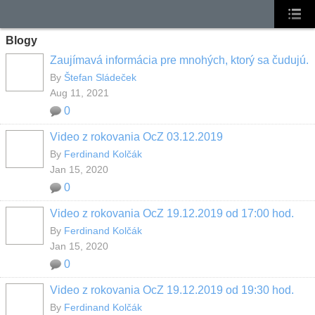
Blogy
Zaujímavá informácia pre mnohých, ktorý sa čudujú.
By
Štefan Sládeček
Aug 11, 2021
0
Video z rokovania OcZ 03.12.2019
By
Ferdinand Kolčák
Jan 15, 2020
0
Video z rokovania OcZ 19.12.2019 od 17:00 hod.
By
Ferdinand Kolčák
Jan 15, 2020
0
Video z rokovania OcZ 19.12.2019 od 19:30 hod.
By
Ferdinand Kolčák