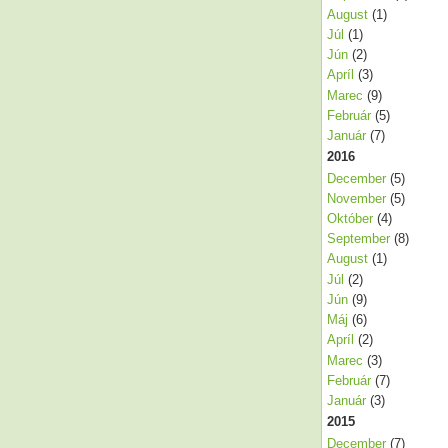
August
(1)
Júl
(1)
Jún
(2)
Apríl
(3)
Marec
(9)
Február
(5)
Január
(7)
2016
December
(5)
November
(5)
Október
(4)
September
(8)
August
(1)
Júl
(2)
Jún
(9)
Máj
(6)
Apríl
(2)
Marec
(3)
Február
(7)
Január
(3)
2015
December
(7)