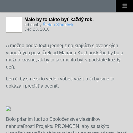
Malo by to takto byť každý rok.
od osoby
Štefan Sládeček
Dec 23, 2010
A možno podľa textu jednej z najkrajších slovenských
vianočných pesničiek od Mariána Kochanského by bolo
možno krásne, ak by to tak mohlo byť v podstate každý
deň.
Len či by sme si to vedeli vôbec vážiť a či by sme to
dokázali precítiť a oceniť.
Bolo prianím ľudí zo Spoločenstva vlastníkov
nehnuteľností Projektu PROMCEN, aby sa takýto