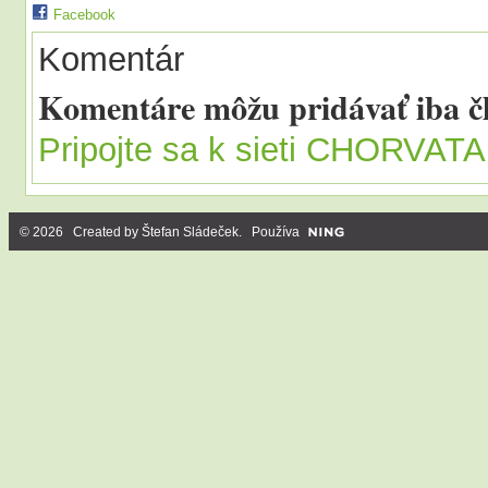
Facebook
Komentár
Komentáre môžu pridávať iba
Pripojte sa k sieti CHORVAT
© 2026 Created by
Štefan Sládeček
. Používa