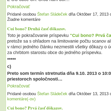
Pokračovať
Pridané osobou
Štefan Sládeček
dňa Október 17, 2013
Žiadne komentáre
Cui bono? Druhá časť dôkazov.
Toto je pokračovanie príspevku
"Cui bono? Prvá ča
pretože sa s ohľadom na limitovanie počtu scanov a
v rámci jedného článku nezmestili všetky dôkazy o 
za chrbtom starostu obce do jedného príspevku.
*****
c)
P
reto som termín stretnutia dňa 9.10. 2013 o 10:0
priestoroch spoločnosti…
Pokračovať
Pridané osobou
Štefan Sládeček
dňa Október 13, 2013
komentáre(-ov)
Cui bono? Prvá časť dôkazov.