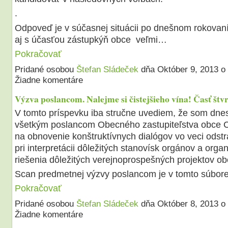
.
Odpoveď je v súčasnej situácii po dnešnom rokovaní 
aj s účasťou zástupkýň obce veľmi…
Pokračovať
Pridané osobou
Štefan Sládeček
dňa Október 9, 2013 
Žiadne komentáre
Výzva poslancom. Nalejme si čistejšieho vína! Časť štvr
V tomto príspevku iba stručne uvediem, že som dnes
všetkým poslancom Obecného zastupiteľstva obce 
na obnovenie konštruktívnych dialógov vo veci odst
pri interpretácii dôležitých stanovísk orgánov a organ
riešenia dôležitých verejnoprospešných projektov o
Scan predmetnej výzvy poslancom je v tomto súbor
Pokračovať
Pridané osobou
Štefan Sládeček
dňa Október 8, 2013 
Žiadne komentáre